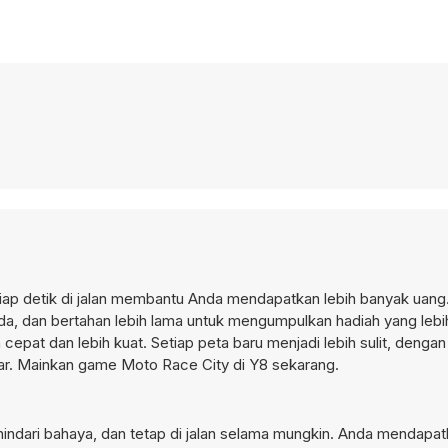
ap detik di jalan membantu Anda mendapatkan lebih banyak uang.
da, dan bertahan lebih lama untuk mengumpulkan hadiah yang lebi
pat dan lebih kuat. Setiap peta baru menjadi lebih sulit, denga
besar. Mainkan game Moto Race City di Y8 sekarang.
ndari bahaya, dan tetap di jalan selama mungkin. Anda mendapa