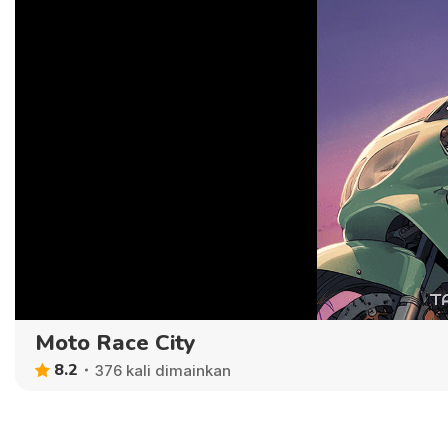
Moto Race City
8.2
376 kali dimainkan