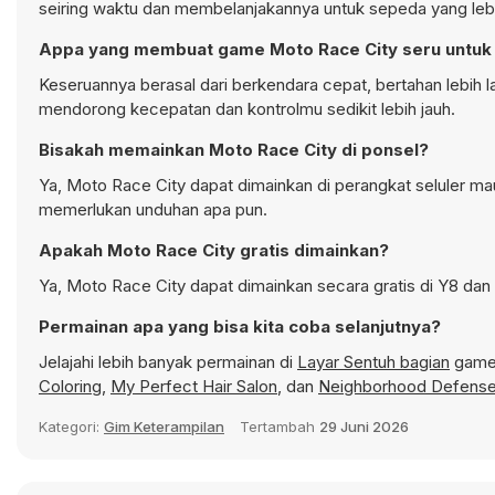
seiring waktu dan membelanjakannya untuk sepeda yang lebi
Appa yang membuat game Moto Race City seru untuk
Keseruannya berasal dari berkendara cepat, bertahan lebih 
mendorong kecepatan dan kontrolmu sedikit lebih jauh.
Bisakah memainkan Moto Race City di ponsel?
Ya, Moto Race City dapat dimainkan di perangkat seluler mau
memerlukan unduhan apa pun.
Apakah Moto Race City gratis dimainkan?
Ya, Moto Race City dapat dimainkan secara gratis di Y8 dan 
Permainan apa yang bisa kita coba selanjutnya?
Jelajahi lebih banyak permainan di
Layar Sentuh bagian
game 
Coloring
,
My Perfect Hair Salon
, dan
Neighborhood Defens
Kategori:
Gim Keterampilan
Tertambah
29 Juni 2026