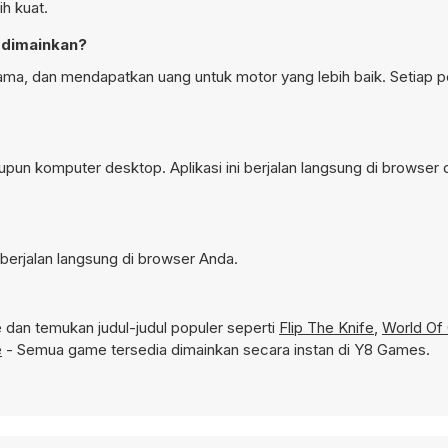
h kuat.
 dimainkan?
lama, dan mendapatkan uang untuk motor yang lebih baik. Setiap p
pun komputer desktop. Aplikasi ini berjalan langsung di browser 
berjalan langsung di browser Anda.
dan temukan judul-judul populer seperti
Flip The Knife
,
World Of
e
- Semua game tersedia dimainkan secara instan di Y8 Games.