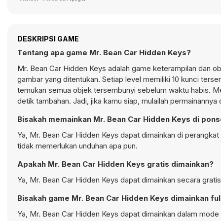
DESKRIPSI GAME
Tentang apa game Mr. Bean Car Hidden Keys?
Mr. Bean Car Hidden Keys adalah game keterampilan dan obj
gambar yang ditentukan. Setiap level memiliki 10 kunci ters
temukan semua objek tersembunyi sebelum waktu habis. Men
detik tambahan. Jadi, jika kamu siap, mulailah permainanny
Bisakah memainkan Mr. Bean Car Hidden Keys di pons
Ya, Mr. Bean Car Hidden Keys dapat dimainkan di perangkat 
tidak memerlukan unduhan apa pun.
Apakah Mr. Bean Car Hidden Keys gratis dimainkan?
Ya, Mr. Bean Car Hidden Keys dapat dimainkan secara gratis
Bisakah game Mr. Bean Car Hidden Keys dimainkan ful
Ya, Mr. Bean Car Hidden Keys dapat dimainkan dalam mode fu