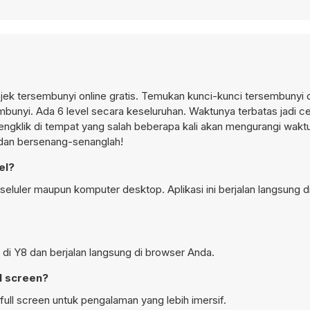
ek tersembunyi online gratis. Temukan kunci-kunci tersembunyi 
embunyi. Ada 6 level secara keseluruhan. Waktunya terbatas jadi c
gklik di tempat yang salah beberapa kali akan mengurangi wakt
a dan bersenang-senanglah!
el?
seluler maupun komputer desktop. Aplikasi ini berjalan langsung 
 di Y8 dan berjalan langsung di browser Anda.
l screen?
ll screen untuk pengalaman yang lebih imersif.