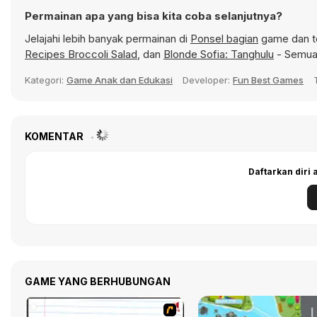
Permainan apa yang bisa kita coba selanjutnya?
Jelajahi lebih banyak permainan di
Ponsel bagian
game dan te
Recipes Broccoli Salad
, dan
Blonde Sofia: Tanghulu
- Semua 
Kategori:
Game Anak dan Edukasi
Developer:
Fun Best Games
KOMENTAR
Daftarkan diri
GAME YANG BERHUBUNGAN