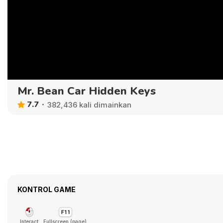
Mr. Bean Car Hidden Keys
7.7
382,436 kali dimainkan
KONTROL GAME
Interact
Fullscreen (page)