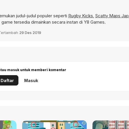
mukan judul-judul populer seperti
Rugby Kicks
,
Scatty Maps Jap
game tersedia dimainkan secara instan di Y8 Games.
Tertambah
29 Des 2019
 atau masuk untuk memberi komentar
Daftar
Masuk