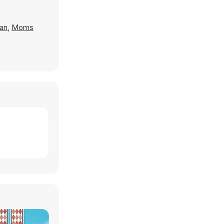
an
,
Moms