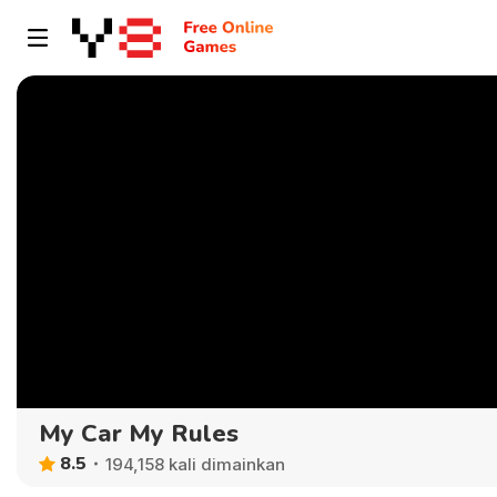
My Car My Rules
8.5
194,158 kali dimainkan