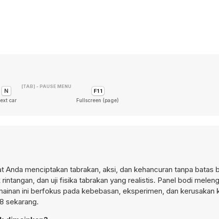
[TAB] - PAUSE MENU
ext car
Fullscreen (page)
Anda menciptakan tabrakan, aksi, dan kehancuran tanpa batas b
intangan, dan uji fisika tabrakan yang realistis. Panel bodi mele
rmainan ini berfokus pada kebebasan, eksperimen, dan kerusakan
8 sekarang.