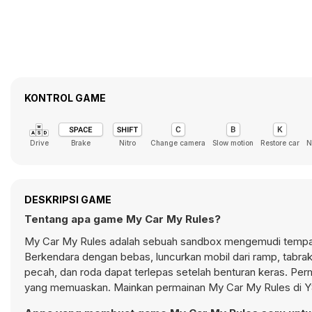
KONTROL GAME
Drive
Brake
Nitro
Change camera
Slow motion
Restore car
N
DESKRIPSI GAME
Tentang apa game My Car My Rules?
My Car My Rules adalah sebuah sandbox mengemudi tempat 
Berkendara dengan bebas, luncurkan mobil dari ramp, tabrak r
pecah, dan roda dapat terlepas setelah benturan keras. Pe
yang memuaskan. Mainkan permainan My Car My Rules di Y