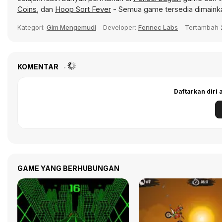
Coins
, dan
Hoop Sort Fever
- Semua game tersedia dimainka
Kategori:
Gim Mengemudi
Developer:
Fennec Labs
Tertambah
KOMENTAR
Daftarkan diri
GAME YANG BERHUBUNGAN