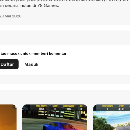
n secara instan di Y8 Games.
23 Mei 2026
 atau masuk untuk memberi komentar
Daftar
Masuk