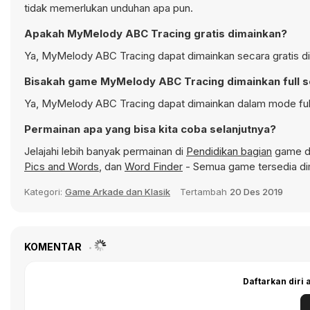
tidak memerlukan unduhan apa pun.
Apakah MyMelody ABC Tracing gratis dimainkan?
Ya, MyMelody ABC Tracing dapat dimainkan secara gratis di
Bisakah game MyMelody ABC Tracing dimainkan full 
Ya, MyMelody ABC Tracing dapat dimainkan dalam mode full 
Permainan apa yang bisa kita coba selanjutnya?
Jelajahi lebih banyak permainan di
Pendidikan bagian
game da
Pics and Words
, dan
Word Finder
- Semua game tersedia di
Kategori:
Game Arkade dan Klasik
Tertambah
20 Des 2019
KOMENTAR
Daftarkan diri