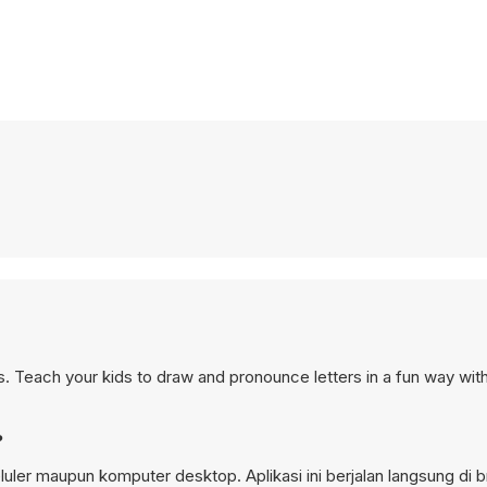
Teach your kids to draw and pronounce letters in a fun way with
?
ler maupun komputer desktop. Aplikasi ini berjalan langsung di 