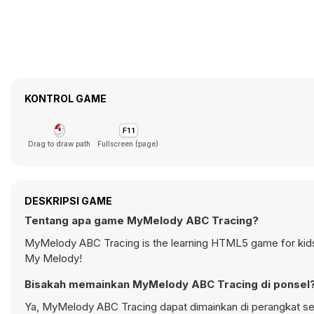
KONTROL GAME
Drag to draw path
Fullscreen (page)
DESKRIPSI GAME
Tentang apa game MyMelody ABC Tracing?
MyMelody ABC Tracing is the learning HTML5 game for kids. 
My Melody!
Bisakah memainkan MyMelody ABC Tracing di ponsel
Ya, MyMelody ABC Tracing dapat dimainkan di perangkat selu