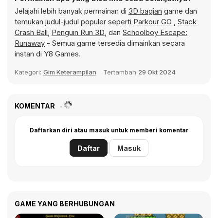
Jelajahi lebih banyak permainan di
3D bagian
game dan
temukan judul-judul populer seperti
Parkour GO
,
Stack
Crash Ball
,
Penguin Run 3D
, dan
Schoolboy Escape:
Runaway
- Semua game tersedia dimainkan secara
instan di Y8 Games.
Kategori:
Gim Keterampilan
Tertambah
29 Okt 2024
KOMENTAR
Daftarkan diri atau masuk untuk memberi komentar
Daftar
Masuk
GAME YANG BERHUBUNGAN