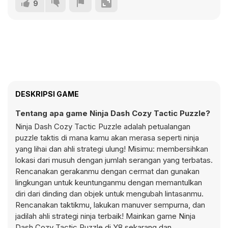
9
DESKRIPSI GAME
Tentang apa game Ninja Dash Cozy Tactic Puzzle?
Ninja Dash Cozy Tactic Puzzle adalah petualangan
puzzle taktis di mana kamu akan merasa seperti ninja
yang lihai dan ahli strategi ulung! Misimu: membersihkan
lokasi dari musuh dengan jumlah serangan yang terbatas.
Rencanakan gerakanmu dengan cermat dan gunakan
lingkungan untuk keuntunganmu dengan memantulkan
diri dari dinding dan objek untuk mengubah lintasanmu.
Rencanakan taktikmu, lakukan manuver sempurna, dan
jadilah ahli strategi ninja terbaik! Mainkan game Ninja
Dash Cozy Tactic Puzzle di Y8 sekarang dan