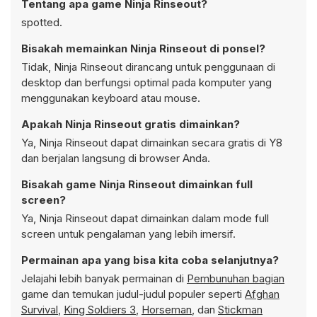
Tentang apa game Ninja Rinseout?
spotted.
Bisakah memainkan Ninja Rinseout di ponsel?
Tidak, Ninja Rinseout dirancang untuk penggunaan di
desktop dan berfungsi optimal pada komputer yang
menggunakan keyboard atau mouse.
Apakah Ninja Rinseout gratis dimainkan?
Ya, Ninja Rinseout dapat dimainkan secara gratis di Y8
dan berjalan langsung di browser Anda.
Bisakah game Ninja Rinseout dimainkan full
screen?
Ya, Ninja Rinseout dapat dimainkan dalam mode full
screen untuk pengalaman yang lebih imersif.
Permainan apa yang bisa kita coba selanjutnya?
Jelajahi lebih banyak permainan di
Pembunuhan bagian
game dan temukan judul-judul populer seperti
Afghan
Survival
,
King Soldiers 3
,
Horseman
, dan
Stickman