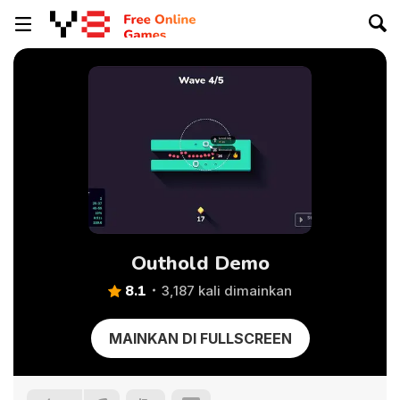
Outhold Demo
8.1
3,187 kali dimainkan
MAINKAN DI FULLSCREEN