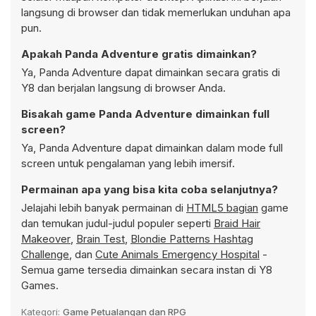
langsung di browser dan tidak memerlukan unduhan apa
pun.
Apakah Panda Adventure gratis dimainkan?
Ya, Panda Adventure dapat dimainkan secara gratis di
Y8 dan berjalan langsung di browser Anda.
Bisakah game Panda Adventure dimainkan full
screen?
Ya, Panda Adventure dapat dimainkan dalam mode full
screen untuk pengalaman yang lebih imersif.
Permainan apa yang bisa kita coba selanjutnya?
Jelajahi lebih banyak permainan di
HTML5 bagian
game
dan temukan judul-judul populer seperti
Braid Hair
Makeover
,
Brain Test
,
Blondie Patterns Hashtag
Challenge
, dan
Cute Animals Emergency Hospital
-
Semua game tersedia dimainkan secara instan di Y8
Games.
Kategori:
Game Petualangan dan RPG