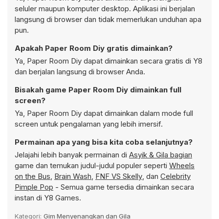
seluler maupun komputer desktop. Aplikasi ini berjalan
langsung di browser dan tidak memerlukan unduhan apa
pun.
Apakah Paper Room Diy gratis dimainkan?
Ya, Paper Room Diy dapat dimainkan secara gratis di Y8
dan berjalan langsung di browser Anda.
Bisakah game Paper Room Diy dimainkan full
screen?
Ya, Paper Room Diy dapat dimainkan dalam mode full
screen untuk pengalaman yang lebih imersif.
Permainan apa yang bisa kita coba selanjutnya?
Jelajahi lebih banyak permainan di
Asyik & Gila bagian
game dan temukan judul-judul populer seperti
Wheels
on the Bus
,
Brain Wash
,
FNF VS Skelly
, dan
Celebrity
Pimple Pop
- Semua game tersedia dimainkan secara
instan di Y8 Games.
Kategori:
Gim Menyenangkan dan Gila