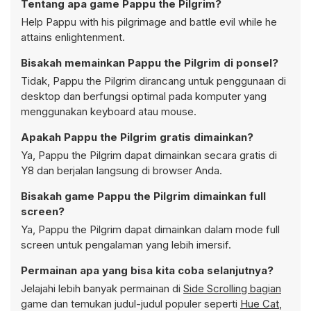
Tentang apa game Pappu the Pilgrim?
Help Pappu with his pilgrimage and battle evil while he
attains enlightenment.
Bisakah memainkan Pappu the Pilgrim di ponsel?
Tidak, Pappu the Pilgrim dirancang untuk penggunaan di
desktop dan berfungsi optimal pada komputer yang
menggunakan keyboard atau mouse.
Apakah Pappu the Pilgrim gratis dimainkan?
Ya, Pappu the Pilgrim dapat dimainkan secara gratis di
Y8 dan berjalan langsung di browser Anda.
Bisakah game Pappu the Pilgrim dimainkan full
screen?
Ya, Pappu the Pilgrim dapat dimainkan dalam mode full
screen untuk pengalaman yang lebih imersif.
Permainan apa yang bisa kita coba selanjutnya?
Jelajahi lebih banyak permainan di
Side Scrolling bagian
game dan temukan judul-judul populer seperti
Hue Cat
,