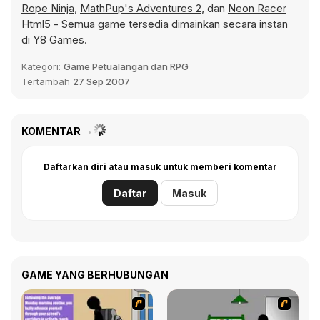
Rope Ninja
,
MathPup's Adventures 2
, dan
Neon Racer
Html5
- Semua game tersedia dimainkan secara instan
di Y8 Games.
Kategori:
Game Petualangan dan RPG
Tertambah
27 Sep 2007
KOMENTAR
Daftarkan diri atau masuk untuk memberi komentar
Daftar
Masuk
GAME YANG BERHUBUNGAN