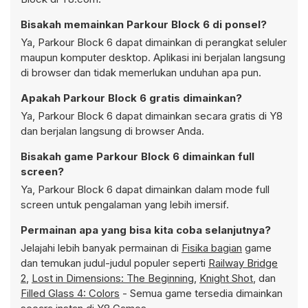
Bisakah memainkan Parkour Block 6 di ponsel?
Ya, Parkour Block 6 dapat dimainkan di perangkat seluler
maupun komputer desktop. Aplikasi ini berjalan langsung
di browser dan tidak memerlukan unduhan apa pun.
Apakah Parkour Block 6 gratis dimainkan?
Ya, Parkour Block 6 dapat dimainkan secara gratis di Y8
dan berjalan langsung di browser Anda.
Bisakah game Parkour Block 6 dimainkan full
screen?
Ya, Parkour Block 6 dapat dimainkan dalam mode full
screen untuk pengalaman yang lebih imersif.
Permainan apa yang bisa kita coba selanjutnya?
Jelajahi lebih banyak permainan di
Fisika bagian
game
dan temukan judul-judul populer seperti
Railway Bridge
2
,
Lost in Dimensions: The Beginning
,
Knight Shot
, dan
Filled Glass 4: Colors
- Semua game tersedia dimainkan