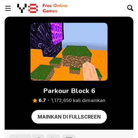
Parkour Block 6
6.7
1,173,650 kali dimainkan
MAINKAN DI FULLSCREEN