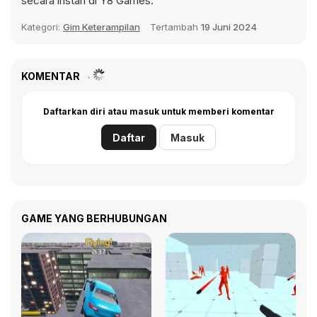
secara instan di Y8 Games.
Kategori:
Gim Keterampilan
Tertambah
19 Juni 2024
KOMENTAR
Daftarkan diri atau masuk untuk memberi komentar
Daftar
Masuk
GAME YANG BERHUBUNGAN