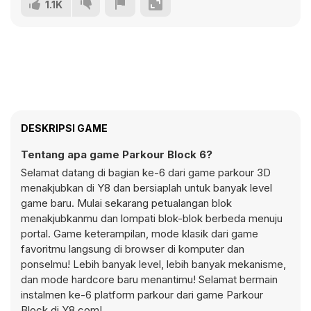
1.1K
DESKRIPSI GAME
Tentang apa game Parkour Block 6?
Selamat datang di bagian ke-6 dari game parkour 3D
menakjubkan di Y8 dan bersiaplah untuk banyak level
game baru. Mulai sekarang petualangan blok
menakjubkanmu dan lompati blok-blok berbeda menuju
portal. Game keterampilan, mode klasik dari game
favoritmu langsung di browser di komputer dan
ponselmu! Lebih banyak level, lebih banyak mekanisme,
dan mode hardcore baru menantimu! Selamat bermain
instalmen ke-6 platform parkour dari game Parkour
Block di Y8.com!