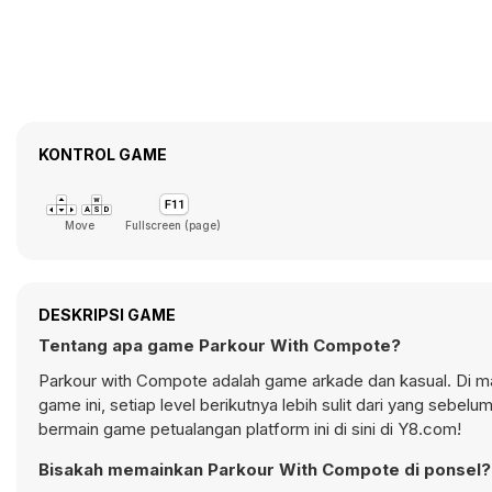
KONTROL GAME
Move
Fullscreen (page)
DESKRIPSI GAME
Tentang apa game Parkour With Compote?
Parkour with Compote adalah game arkade dan kasual. Di ma
game ini, setiap level berikutnya lebih sulit dari yang sebel
bermain game petualangan platform ini di sini di Y8.com!
Bisakah memainkan Parkour With Compote di ponsel?