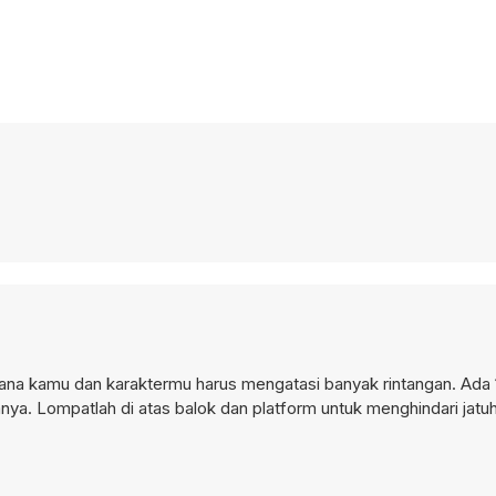
na kamu dan karaktermu harus mengatasi banyak rintangan. Ada 1
umnya. Lompatlah di atas balok dan platform untuk menghindari jatu