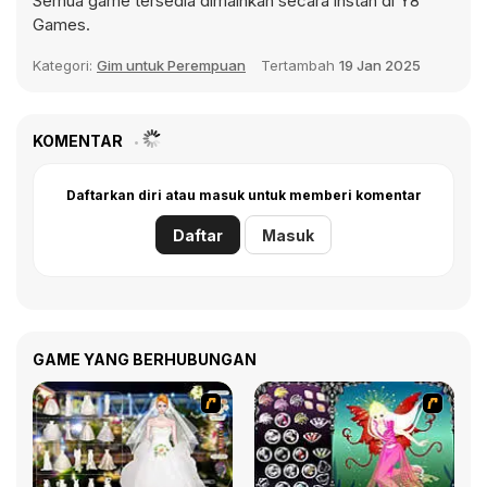
Semua game tersedia dimainkan secara instan di Y8
Games.
Kategori:
Gim untuk Perempuan
Tertambah
19 Jan 2025
KOMENTAR
Daftarkan diri atau masuk untuk memberi komentar
Daftar
Masuk
GAME YANG BERHUBUNGAN