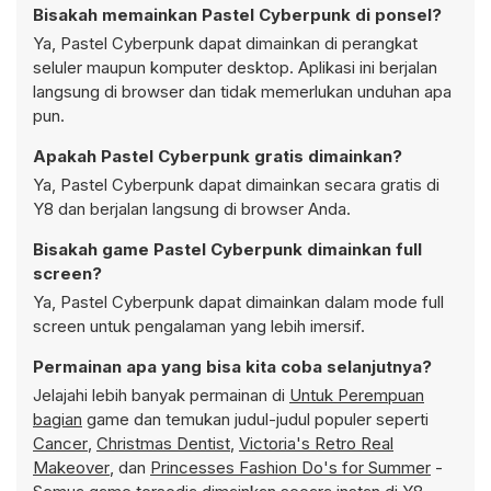
Bisakah memainkan Pastel Cyberpunk di ponsel?
Ya, Pastel Cyberpunk dapat dimainkan di perangkat
seluler maupun komputer desktop. Aplikasi ini berjalan
langsung di browser dan tidak memerlukan unduhan apa
pun.
Apakah Pastel Cyberpunk gratis dimainkan?
Ya, Pastel Cyberpunk dapat dimainkan secara gratis di
Y8 dan berjalan langsung di browser Anda.
Bisakah game Pastel Cyberpunk dimainkan full
screen?
Ya, Pastel Cyberpunk dapat dimainkan dalam mode full
screen untuk pengalaman yang lebih imersif.
Permainan apa yang bisa kita coba selanjutnya?
Jelajahi lebih banyak permainan di
Untuk Perempuan
bagian
game dan temukan judul-judul populer seperti
Cancer
,
Christmas Dentist
,
Victoria's Retro Real
Makeover
, dan
Princesses Fashion Do's for Summer
-