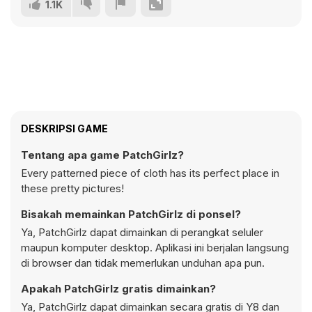
1.1K
DESKRIPSI GAME
Tentang apa game PatchGirlz?
Every patterned piece of cloth has its perfect place in
these pretty pictures!
Bisakah memainkan PatchGirlz di ponsel?
Ya, PatchGirlz dapat dimainkan di perangkat seluler
maupun komputer desktop. Aplikasi ini berjalan langsung
di browser dan tidak memerlukan unduhan apa pun.
Apakah PatchGirlz gratis dimainkan?
Ya, PatchGirlz dapat dimainkan secara gratis di Y8 dan