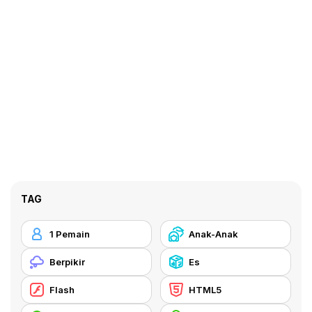
TAG
1 Pemain
Anak-Anak
Berpikir
Es
Flash
HTML5