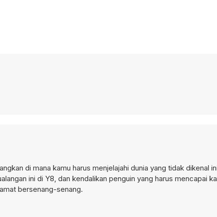
gkan di mana kamu harus menjelajahi dunia yang tidak dikenal in
ngan ini di Y8, dan kendalikan penguin yang harus mencapai kast
Selamat bersenang-senang.