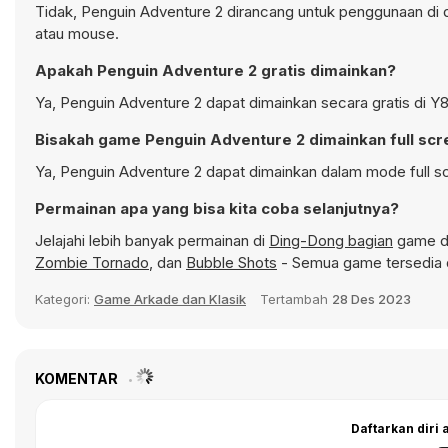
Tidak, Penguin Adventure 2 dirancang untuk penggunaan d
atau mouse.
Apakah Penguin Adventure 2 gratis dimainkan?
Ya, Penguin Adventure 2 dapat dimainkan secara gratis di Y8
Bisakah game Penguin Adventure 2 dimainkan full sc
Ya, Penguin Adventure 2 dapat dimainkan dalam mode full sc
Permainan apa yang bisa kita coba selanjutnya?
Jelajahi lebih banyak permainan di
Ding-Dong bagian
game da
Zombie Tornado
, dan
Bubble Shots
- Semua game tersedia d
Kategori:
Game Arkade dan Klasik
Tertambah
28 Des 2023
KOMENTAR
Daftarkan diri