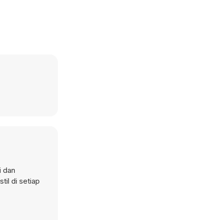
i dan
il di setiap