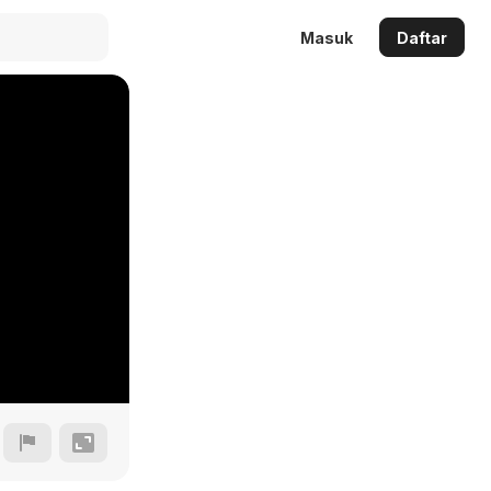
Masuk
Daftar