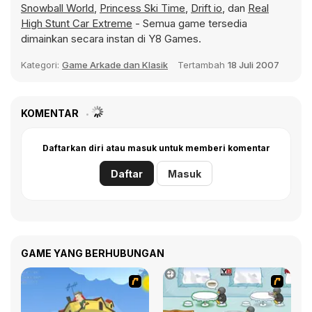
Snowball World
,
Princess Ski Time
,
Drift io
, dan
Real
High Stunt Car Extreme
- Semua game tersedia
dimainkan secara instan di Y8 Games.
Kategori:
Game Arkade dan Klasik
Tertambah
18 Juli 2007
KOMENTAR
Daftarkan diri atau masuk untuk memberi komentar
Daftar
Masuk
GAME YANG BERHUBUNGAN