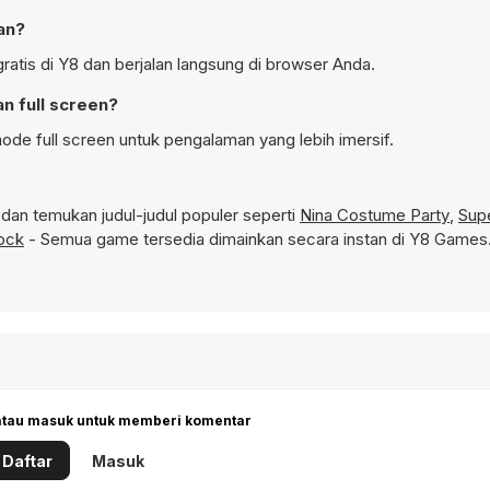
an?
ratis di Y8 dan berjalan langsung di browser Anda.
n full screen?
ode full screen untuk pengalaman yang lebih imersif.
an temukan judul-judul populer seperti
Nina Costume Party
,
Sup
ock
- Semua game tersedia dimainkan secara instan di Y8 Games
 atau masuk untuk memberi komentar
Daftar
Masuk