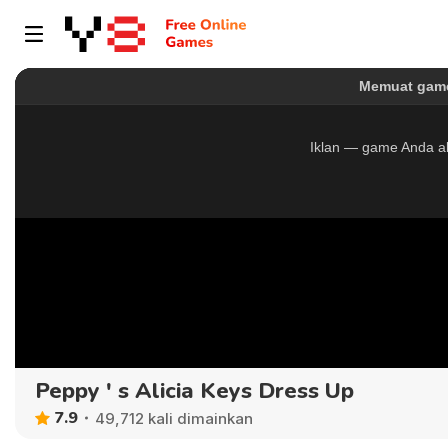
Peppy ' s Alicia Keys Dress Up
7.9
49,712 kali dimainkan