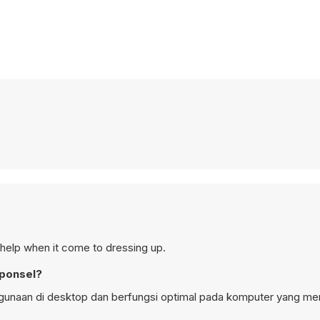
help when it come to dressing up.
 ponsel?
nggunaan di desktop dan berfungsi optimal pada komputer yang m