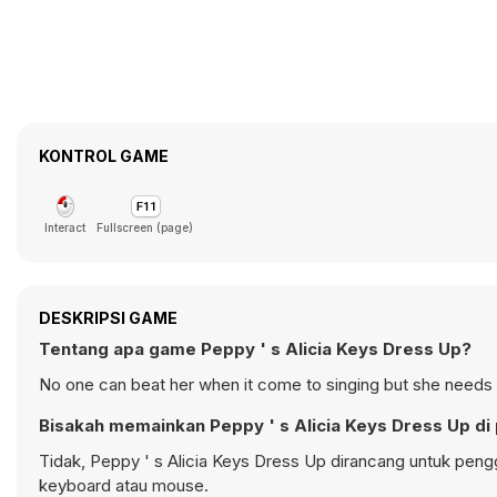
KONTROL GAME
Interact
Fullscreen (page)
DESKRIPSI GAME
Tentang apa game Peppy ' s Alicia Keys Dress Up?
No one can beat her when it come to singing but she needs 
Bisakah memainkan Peppy ' s Alicia Keys Dress Up di
Tidak, Peppy ' s Alicia Keys Dress Up dirancang untuk pe
keyboard atau mouse.