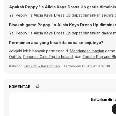
Apakah Peppy ' s Alicia Keys Dress Up gratis dimaink
Ya, Peppy ' s Alicia Keys Dress Up dapat dimainkan secara g
Bisakah game Peppy ' s Alicia Keys Dress Up dimainka
Ya, Peppy ' s Alicia Keys Dress Up dapat dimainkan dalam m
Permainan apa yang bisa kita coba selanjutnya?
Jelajahi lebih banyak permainan di
Mendandani bagian
game d
Outfits
,
Princess Girls Trip to Ireland
, dan
Toddie Pop and Bl
Kategori:
Gim untuk Perempuan
Tertambah
06 Agustus 2008
KOMENTAR
Daftarkan diri