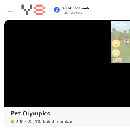
Pet Olympics
7.8
22,410 kali dimainkan