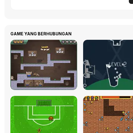
GAME YANG BERHUBUNGAN