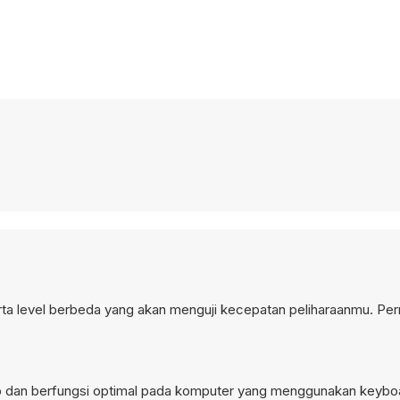
rta level berbeda yang akan menguji kecepatan peliharaanmu. Per
p dan berfungsi optimal pada komputer yang menggunakan keybo