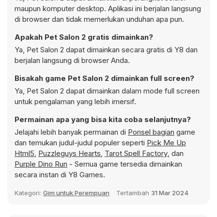
maupun komputer desktop. Aplikasi ini berjalan langsung
di browser dan tidak memerlukan unduhan apa pun.
Apakah Pet Salon 2 gratis dimainkan?
Ya, Pet Salon 2 dapat dimainkan secara gratis di Y8 dan
berjalan langsung di browser Anda.
Bisakah game Pet Salon 2 dimainkan full screen?
Ya, Pet Salon 2 dapat dimainkan dalam mode full screen
untuk pengalaman yang lebih imersif.
Permainan apa yang bisa kita coba selanjutnya?
Jelajahi lebih banyak permainan di
Ponsel bagian
game
dan temukan judul-judul populer seperti
Pick Me Up
Html5
,
Puzzleguys Hearts
,
Tarot Spell Factory
, dan
Purple Dino Run
- Semua game tersedia dimainkan
secara instan di Y8 Games.
Kategori:
Gim untuk Perempuan
Tertambah
31 Mar 2024