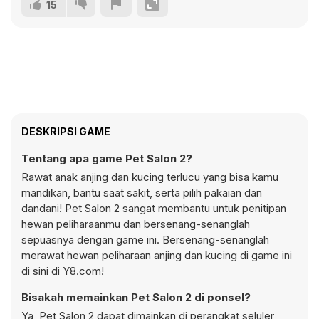
15
DESKRIPSI GAME
Tentang apa game Pet Salon 2?
Rawat anak anjing dan kucing terlucu yang bisa kamu
mandikan, bantu saat sakit, serta pilih pakaian dan
dandani! Pet Salon 2 sangat membantu untuk penitipan
hewan peliharaanmu dan bersenang-senanglah
sepuasnya dengan game ini. Bersenang-senanglah
merawat hewan peliharaan anjing dan kucing di game ini
di sini di Y8.com!
Bisakah memainkan Pet Salon 2 di ponsel?
Ya, Pet Salon 2 dapat dimainkan di perangkat seluler