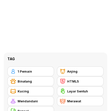
TAG
1 Pemain
Anjing
Binatang
HTML5
Kucing
Layar Sentuh
Mendandani
Merawat