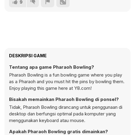
9
DESKRIPSI GAME
Tentang apa game Pharaoh Bowling?
Pharaoh Bowling is a fun bowling game where you play
as a Pharaoh and you must hit the pins by bowling them.
Enjoy playing this game here at Y8.com!
Bisakah memainkan Pharaoh Bowling di ponsel?
Tidak, Pharaoh Bowling dirancang untuk penggunaan di
desktop dan berfungsi optimal pada komputer yang
menggunakan keyboard atau mouse.
Apakah Pharaoh Bowling gratis dimainkan?