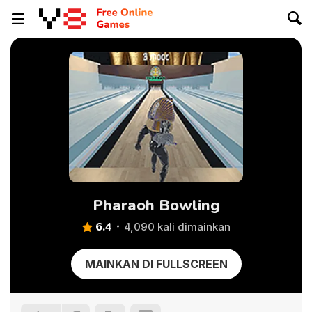
Pharaoh Bowling
6.4
4,090 kali dimainkan
MAINKAN DI FULLSCREEN