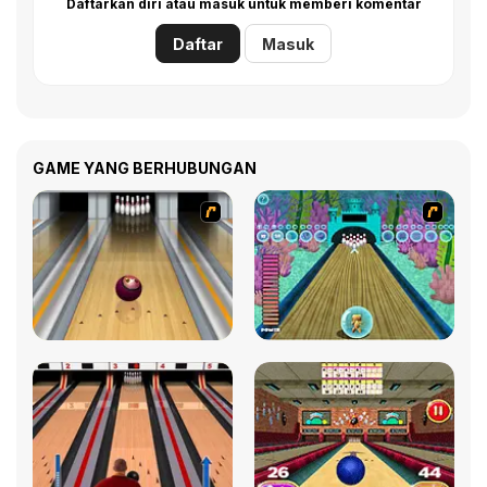
Daftarkan diri atau masuk untuk memberi komentar
Daftar
Masuk
GAME YANG BERHUBUNGAN