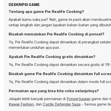
DESKRIPSI GAME
Tentang apa game Pie Realife Cooking?
Apakah kamu suka pai? Nah, game ini pasti akan membuatmu
setiap langkah dan jangan lupakan bahan-bahan yang dibutu
Bisakah memainkan Pie Realife Cooking di ponsel?
Ya, Pie Realife Cooking dapat dimainkan di perangkat selule
memerlukan unduhan apa pun.
Apakah Pie Realife Cooking gratis dimainkan?
Ya, Pie Realife Cooking dapat dimainkan secara gratis di Y8
Bisakah game Pie Realife Cooking dimainkan full scre
Ya, Pie Realife Cooking dapat dimainkan dalam mode full sc
Permainan apa yang bisa kita coba selanjutnya?
Jelajahi lebih banyak permainan di
Ponsel bagian
game dan te
Kawaii Fashion
, dan
Castle Defender Saga
- Semua game ter