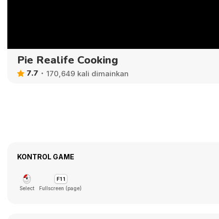
Pie Realife Cooking
7.7
170,649 kali dimainkan
KONTROL GAME
Select
Fullscreen (page)