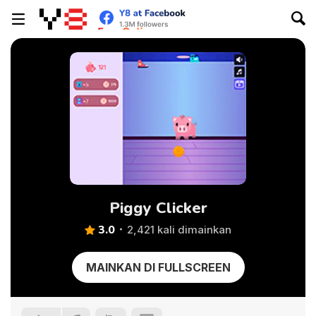
Piggy Clicker
3.0
2,421 kali dimainkan
MAINKAN DI FULLSCREEN