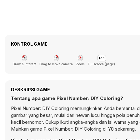
KONTROL GAME
Draw & Interact
Drag to move camera
Zoom
Fullscreen (page)
DESKRIPSI GAME
Tentang apa game Pixel Number: DIY Coloring?
Pixel Number: DIY Coloring memungkinkan Anda bersantai da
gambar yang besar, mulai dari hewan lucu hingga pola penu
kecil bernomor. Cukup ikuti angka-angka dan isi warna yan
Mainkan game Pixel Number: DIY Coloring di Y8 sekarang.