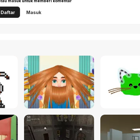
 atau masuk untuk memberi komentar
Daftar
Masuk