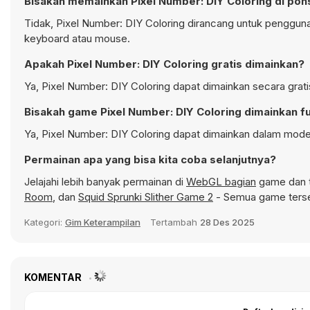
Bisakah memainkan Pixel Number: DIY Coloring di pon
Tidak, Pixel Number: DIY Coloring dirancang untuk penggu
keyboard atau mouse.
Apakah Pixel Number: DIY Coloring gratis dimainkan?
Ya, Pixel Number: DIY Coloring dapat dimainkan secara grati
Bisakah game Pixel Number: DIY Coloring dimainkan fu
Ya, Pixel Number: DIY Coloring dapat dimainkan dalam mode 
Permainan apa yang bisa kita coba selanjutnya?
Jelajahi lebih banyak permainan di
WebGL bagian
game dan t
Room
, dan
Squid Sprunki Slither Game 2
- Semua game terse
Kategori:
Gim Keterampilan
Tertambah
28 Des 2025
KOMENTAR