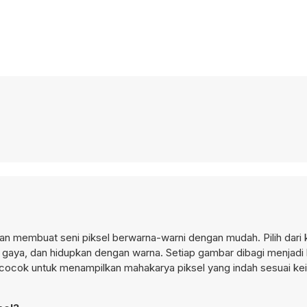
n membuat seni piksel berwarna-warni dengan mudah. Pilih dari 
h gaya, dan hidupkan dengan warna. Setiap gambar dibagi menjadi
g cocok untuk menampilkan mahakarya piksel yang indah sesuai ke