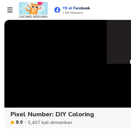
Pixel Number: DIY Coloring
8.9
5,407 kali dimainkan