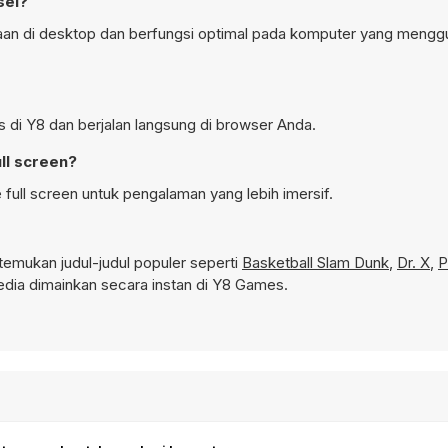
sel?
naan di desktop dan berfungsi optimal pada komputer yang meng
s di Y8 dan berjalan langsung di browser Anda.
ll screen?
full screen untuk pengalaman yang lebih imersif.
emukan judul-judul populer seperti
Basketball Slam Dunk
,
Dr. X
,
P
dia dimainkan secara instan di Y8 Games.