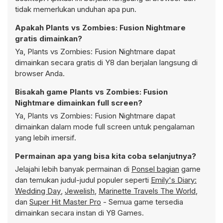
tidak memerlukan unduhan apa pun.
Apakah Plants vs Zombies: Fusion Nightmare
gratis dimainkan?
Ya, Plants vs Zombies: Fusion Nightmare dapat
dimainkan secara gratis di Y8 dan berjalan langsung di
browser Anda.
Bisakah game Plants vs Zombies: Fusion
Nightmare dimainkan full screen?
Ya, Plants vs Zombies: Fusion Nightmare dapat
dimainkan dalam mode full screen untuk pengalaman
yang lebih imersif.
Permainan apa yang bisa kita coba selanjutnya?
Jelajahi lebih banyak permainan di
Ponsel bagian
game
dan temukan judul-judul populer seperti
Emily's Diary:
Wedding Day
,
Jewelish
,
Marinette Travels The World
,
dan
Super Hit Master Pro
- Semua game tersedia
dimainkan secara instan di Y8 Games.