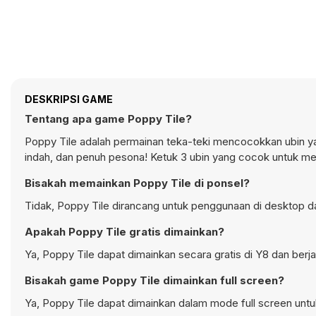
DESKRIPSI GAME
Tentang apa game Poppy Tile?
Poppy Tile adalah permainan teka-teki mencocokkan ubin 
indah, dan penuh pesona! Ketuk 3 ubin yang cocok untuk me
Bisakah memainkan Poppy Tile di ponsel?
Tidak, Poppy Tile dirancang untuk penggunaan di desktop 
Apakah Poppy Tile gratis dimainkan?
Ya, Poppy Tile dapat dimainkan secara gratis di Y8 dan berj
Bisakah game Poppy Tile dimainkan full screen?
Ya, Poppy Tile dapat dimainkan dalam mode full screen untu