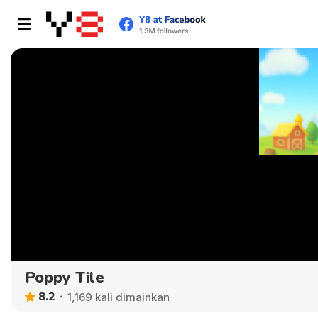
Poppy Tile
8.2
1,169 kali dimainkan