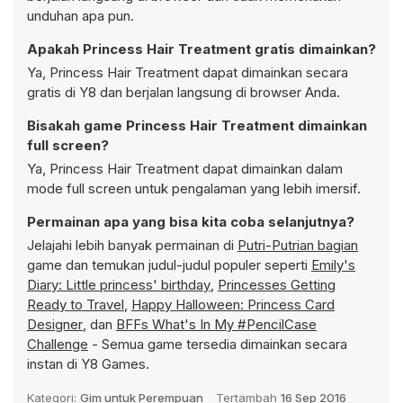
unduhan apa pun.
Apakah Princess Hair Treatment gratis dimainkan?
Ya, Princess Hair Treatment dapat dimainkan secara
gratis di Y8 dan berjalan langsung di browser Anda.
Bisakah game Princess Hair Treatment dimainkan
full screen?
Ya, Princess Hair Treatment dapat dimainkan dalam
mode full screen untuk pengalaman yang lebih imersif.
Permainan apa yang bisa kita coba selanjutnya?
Jelajahi lebih banyak permainan di
Putri-Putrian bagian
game dan temukan judul-judul populer seperti
Emily's
Diary: Little princess' birthday
,
Princesses Getting
Ready to Travel
,
Happy Halloween: Princess Card
Designer
, dan
BFFs What's In My #PencilCase
Challenge
- Semua game tersedia dimainkan secara
instan di Y8 Games.
Kategori:
Gim untuk Perempuan
Tertambah
16 Sep 2016