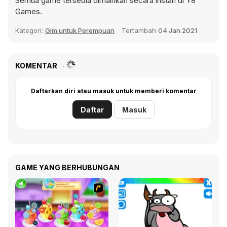
Semua game tersedia dimainkan secara instan di Y8
Games.
Kategori:
Gim untuk Perempuan
Tertambah
04 Jan 2021
KOMENTAR
Daftarkan diri atau masuk untuk memberi komentar
Daftar
Masuk
GAME YANG BERHUBUNGAN