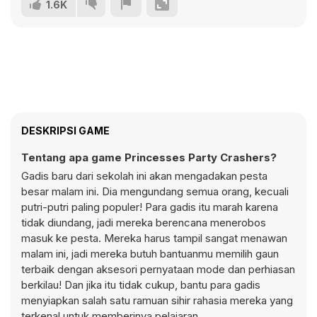
1.6K
DESKRIPSI GAME
Tentang apa game Princesses Party Crashers?
Gadis baru dari sekolah ini akan mengadakan pesta
besar malam ini. Dia mengundang semua orang, kecuali
putri-putri paling populer! Para gadis itu marah karena
tidak diundang, jadi mereka berencana menerobos
masuk ke pesta. Mereka harus tampil sangat menawan
malam ini, jadi mereka butuh bantuanmu memilih gaun
terbaik dengan aksesori pernyataan mode dan perhiasan
berkilau! Dan jika itu tidak cukup, bantu para gadis
menyiapkan salah satu ramuan sihir rahasia mereka yang
terkenal untuk memberinya pelajaran.