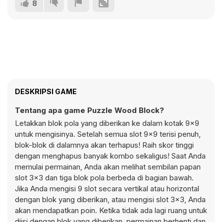
8
DESKRIPSI GAME
Tentang apa game Puzzle Wood Block?
Letakkan blok pola yang diberikan ke dalam kotak 9x9
untuk mengisinya. Setelah semua slot 9x9 terisi penuh,
blok-blok di dalamnya akan terhapus! Raih skor tinggi
dengan menghapus banyak kombo sekaligus! Saat Anda
memulai permainan, Anda akan melihat sembilan papan
slot 3x3 dan tiga blok pola berbeda di bagian bawah.
Jika Anda mengisi 9 slot secara vertikal atau horizontal
dengan blok yang diberikan, atau mengisi slot 3x3, Anda
akan mendapatkan poin. Ketika tidak ada lagi ruang untuk
diisi dengan blok yang diberikan, permainan berhenti dan