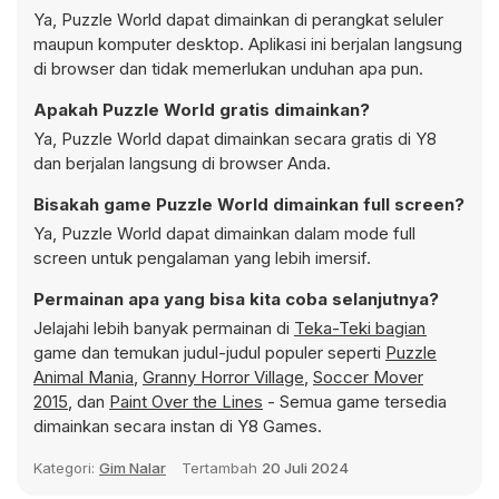
Ya, Puzzle World dapat dimainkan di perangkat seluler
maupun komputer desktop. Aplikasi ini berjalan langsung
di browser dan tidak memerlukan unduhan apa pun.
Apakah Puzzle World gratis dimainkan?
Ya, Puzzle World dapat dimainkan secara gratis di Y8
dan berjalan langsung di browser Anda.
Bisakah game Puzzle World dimainkan full screen?
Ya, Puzzle World dapat dimainkan dalam mode full
screen untuk pengalaman yang lebih imersif.
Permainan apa yang bisa kita coba selanjutnya?
Jelajahi lebih banyak permainan di
Teka-Teki bagian
game dan temukan judul-judul populer seperti
Puzzle
Animal Mania
,
Granny Horror Village
,
Soccer Mover
2015
, dan
Paint Over the Lines
- Semua game tersedia
dimainkan secara instan di Y8 Games.
Kategori:
Gim Nalar
Tertambah
20 Juli 2024