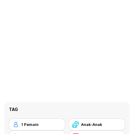
TAG
1 Pemain
Anak-Anak