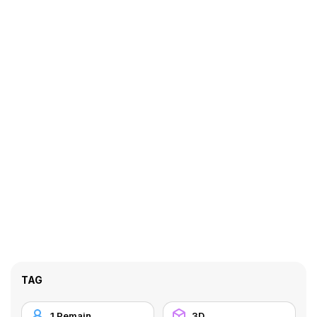
TAG
1 Pemain
3D