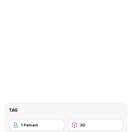
TAG
1 Pemain
3D