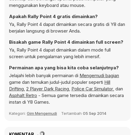
menggunakan keyboard atau mouse.
Apakah Rally Point 4 gratis dimainkan?
Ya, Rally Point 4 dapat dimainkan secara gratis di Y8 dan
berjalan langsung di browser Anda.
Bisakah game Rally Point 4 dimainkan full screen?
Ya, Rally Point 4 dapat dimainkan dalam mode full
screen untuk pengalaman yang lebih imersif.
Permainan apa yang bisa kita coba selanjutnya?
Jelajahi lebih banyak permainan di
Mengemudi bagian
game dan temukan judul-judul populer seperti
Hill
Drifting
,
2 Player Dark Racing
,
Police Car Simulator
, dan
Asphalt Retro
- Semua game tersedia dimainkan secara
instan di Y8 Games.
Kategori:
Gim Mengemudi
Tertambah
05 Sep 2014
KOMENTAR