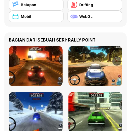
Balapan
Drifting
Mobil
WebGL
BAGIAN DARI SEBUAH SERI: RALLY POINT