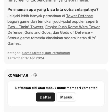
full screen untuk pengalaman yang lebih imersif.
Permainan apa yang bisa kita coba selanjutnya?
Jelajahi lebih banyak permainan di
Tower Defense
bagian
game dan temukan judul-judul populer seperti
Two - Timin' Towers
,
Empire Rush Rome Wars Tower
Defense
,
Guns and Goos
, dan
Gods of Defense
-
Semua game tersedia dimainkan secara instan di Y8
Games.
Kategori:
Game Strategi dan Pertahanan
Tertambah
17 Apr 2024
KOMENTAR
Daftarkan diri atau masuk untuk memberi komentar
Daftar
Masuk