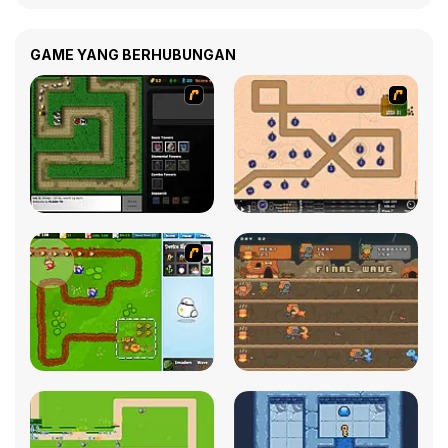
GAME YANG BERHUBUNGAN