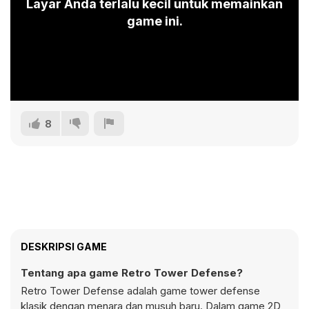
Layar Anda terlalu kecil untuk memainkan
game ini.
8
DESKRIPSI GAME
Tentang apa game Retro Tower Defense?
Retro Tower Defense adalah game tower defense
klasik dengan menara dan musuh baru. Dalam game 2D