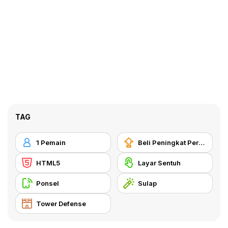
TAG
1 Pemain
Beli Peningkat Peralatan
HTML5
Layar Sentuh
Ponsel
Sulap
Tower Defense