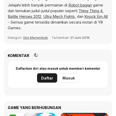
Jelajahi lebih banyak permainan di
Robot bagian
game
dan temukan judul-judul populer seperti
Thing Thing 4
,
Battle Heroes 2012
,
Ultra Mech Fights
, dan
Knock Em All
- Semua game tersedia dimainkan secara instan di Y8
Games.
Kategori:
Gim Menembak
Tertambah
21 Juni 2016
KOMENTAR
Daftarkan diri atau masuk untuk memberi komentar
Daftar
Masuk
GAME YANG BERHUBUNGAN