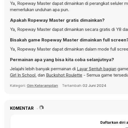
Ya, Ropeway Master dapat dimainkan di perangkat seluler ma
memerlukan unduhan apa pun.
Apakah Ropeway Master gratis dimainkan?
Ya, Ropeway Master dapat dimainkan secara gratis di Y8 dan
Bisakah game Ropeway Master dimainkan full screen
Ya, Ropeway Master dapat dimainkan dalam mode full screen
Permainan apa yang bisa kita coba selanjutnya?
Jelajahi lebih banyak permainan di
Layar Sentuh bagian
game 
Girl In School
, dan
Buckshot Roulette
- Semua game tersedia
Kategori:
Gim Keterampilan
Tertambah
02 Juni 2024
KOMENTAR
Daftarkan diri