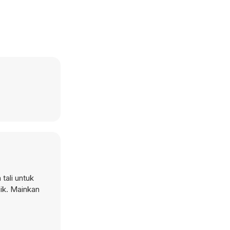
ali untuk
ik. Mainkan