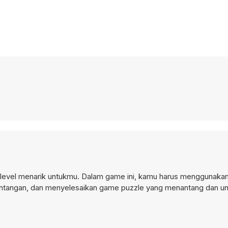
vel menarik untukmu. Dalam game ini, kamu harus menggunakan t
intangan, dan menyelesaikan game puzzle yang menantang dan un