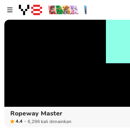
Ropeway Master
4.4
6,296 kali dimainkan