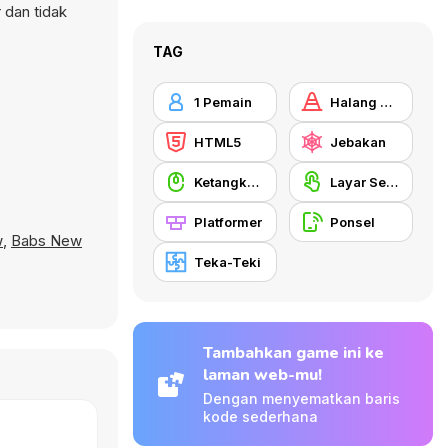
 dan tidak
TAG
1 Pemain
Halang Rintang
HTML5
Jebakan
Ketangkasan Mouse
Layar Sentuh
Platformer
Ponsel
w
,
Babs New
Teka-Teki
Tambahkan game ini ke
laman web-mu!
Dengan menyematkan baris
kode sederhana