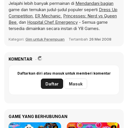
Jelajahi lebih banyak permainan di
Mendandani bagian
game dan temukan judul-judul populer seperti
Dress Up
Competition
,
ER Mechanic
,
Princesses: Nerd vs Queen
Bee
, dan
Hospital Chef Emergency
- Semua game
tersedia dimainkan secara instan di Y8 Games.
Kategori:
Gim untuk Perempuan
Tertambah
26 Mei 2008
KOMENTAR
Daftarkan diri atau masuk untuk memberi komentar
Daftar
Masuk
GAME YANG BERHUBUNGAN