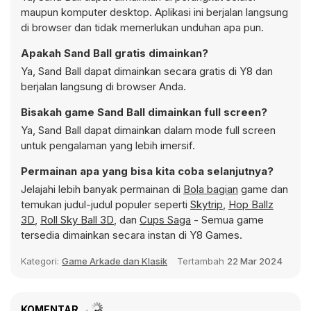
maupun komputer desktop. Aplikasi ini berjalan langsung
di browser dan tidak memerlukan unduhan apa pun.
Apakah Sand Ball gratis dimainkan?
Ya, Sand Ball dapat dimainkan secara gratis di Y8 dan
berjalan langsung di browser Anda.
Bisakah game Sand Ball dimainkan full screen?
Ya, Sand Ball dapat dimainkan dalam mode full screen
untuk pengalaman yang lebih imersif.
Permainan apa yang bisa kita coba selanjutnya?
Jelajahi lebih banyak permainan di
Bola bagian
game dan
temukan judul-judul populer seperti
Skytrip
,
Hop Ballz
3D
,
Roll Sky Ball 3D
, dan
Cups Saga
- Semua game
tersedia dimainkan secara instan di Y8 Games.
Kategori:
Game Arkade dan Klasik
Tertambah
22 Mar 2024
KOMENTAR