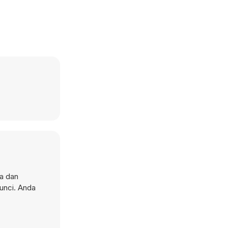
a dan
unci. Anda