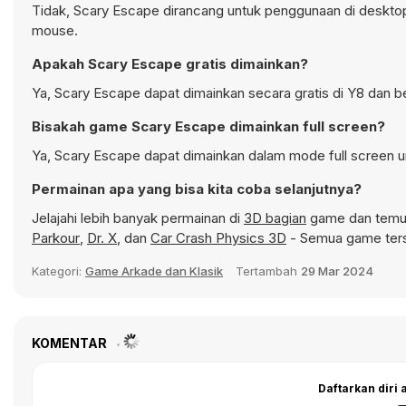
Tidak, Scary Escape dirancang untuk penggunaan di deskt
mouse.
Apakah Scary Escape gratis dimainkan?
Ya, Scary Escape dapat dimainkan secara gratis di Y8 dan b
Bisakah game Scary Escape dimainkan full screen?
Ya, Scary Escape dapat dimainkan dalam mode full screen un
Permainan apa yang bisa kita coba selanjutnya?
Jelajahi lebih banyak permainan di
3D bagian
game dan temuka
Parkour
,
Dr. X
, dan
Car Crash Physics 3D
- Semua game ters
Kategori:
Game Arkade dan Klasik
Tertambah
29 Mar 2024
KOMENTAR
Daftarkan diri