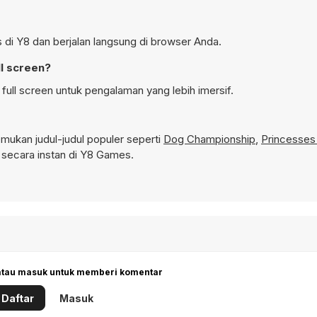
 di Y8 dan berjalan langsung di browser Anda.
l screen?
ull screen untuk pengalaman yang lebih imersif.
ukan judul-judul populer seperti
Dog Championship
,
Princesses
secara instan di Y8 Games.
 atau masuk untuk memberi komentar
Daftar
Masuk