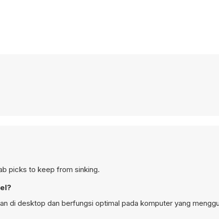
rab picks to keep from sinking.
el?
aan di desktop dan berfungsi optimal pada komputer yang mengg