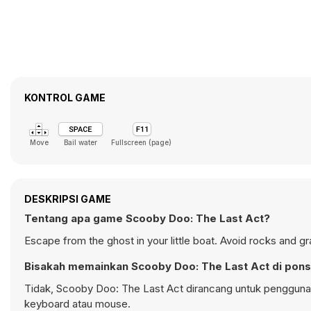
KONTROL GAME
Move
Bail water
Fullscreen (page)
DESKRIPSI GAME
Tentang apa game Scooby Doo: The Last Act?
Escape from the ghost in your little boat. Avoid rocks and g
Bisakah memainkan Scooby Doo: The Last Act di pons
Tidak, Scooby Doo: The Last Act dirancang untuk penggun
keyboard atau mouse.