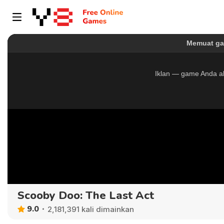
Scooby Doo: The Last Act
9.0
2,181,391 kali dimainkan