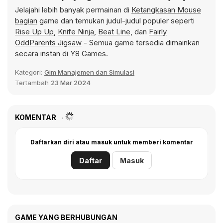
Jelajahi lebih banyak permainan di
Ketangkasan Mouse
bagian
game dan temukan judul-judul populer seperti
Rise Up Up
,
Knife Ninja
,
Beat Line
, dan
Fairly
OddParents Jigsaw
- Semua game tersedia dimainkan
secara instan di Y8 Games.
Kategori:
Gim Manajemen dan Simulasi
Tertambah
23 Mar 2024
KOMENTAR
Daftarkan diri atau masuk untuk memberi komentar
Daftar
Masuk
GAME YANG BERHUBUNGAN