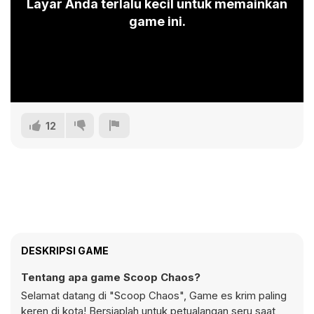
Layar Anda terlalu kecil untuk memainkan
game ini.
12
DESKRIPSI GAME
Tentang apa game Scoop Chaos?
Selamat datang di "Scoop Chaos", Game es krim paling
keren di kota! Bersiaplah untuk petualangan seru saat