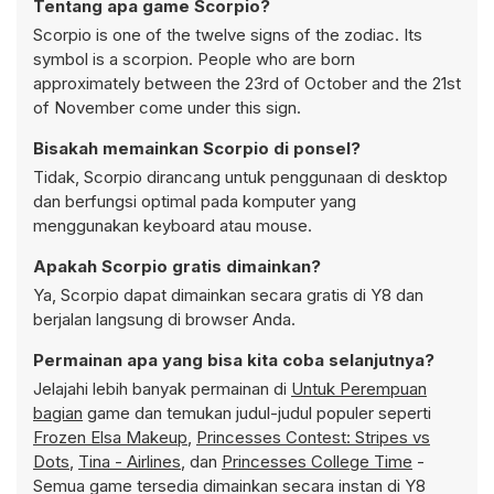
Tentang apa game Scorpio?
Scorpio is one of the twelve signs of the zodiac. Its
symbol is a scorpion. People who are born
approximately between the 23rd of October and the 21st
of November come under this sign.
Bisakah memainkan Scorpio di ponsel?
Tidak, Scorpio dirancang untuk penggunaan di desktop
dan berfungsi optimal pada komputer yang
menggunakan keyboard atau mouse.
Apakah Scorpio gratis dimainkan?
Ya, Scorpio dapat dimainkan secara gratis di Y8 dan
berjalan langsung di browser Anda.
Permainan apa yang bisa kita coba selanjutnya?
Jelajahi lebih banyak permainan di
Untuk Perempuan
bagian
game dan temukan judul-judul populer seperti
Frozen Elsa Makeup
,
Princesses Contest: Stripes vs
Dots
,
Tina - Airlines
, dan
Princesses College Time
-
Semua game tersedia dimainkan secara instan di Y8