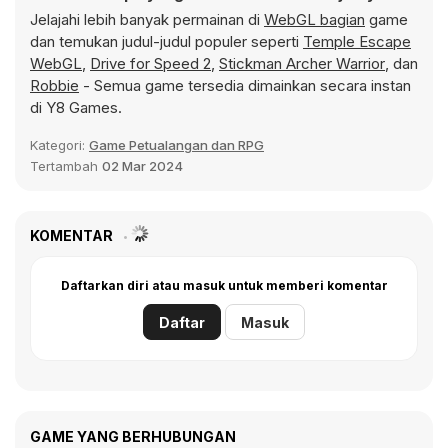
Jelajahi lebih banyak permainan di
WebGL bagian
game
dan temukan judul-judul populer seperti
Temple Escape
WebGL
,
Drive for Speed 2
,
Stickman Archer Warrior
, dan
Robbie
- Semua game tersedia dimainkan secara instan
di Y8 Games.
Kategori:
Game Petualangan dan RPG
Tertambah
02 Mar 2024
KOMENTAR
Daftarkan diri atau masuk untuk memberi komentar
Daftar
Masuk
GAME YANG BERHUBUNGAN