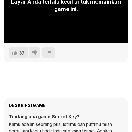
Layar Anda terlalu kecil untuk memainkan
game ini.
37
DESKRIPSI GAME
Tentang apa game Secret Key?
Kamu adalah seorang pria, istrimu dan putrimu telah
pergi, tapi kamu tidak tahu apa yang terjadi. Apakah