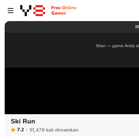
Ski Run
7.2
51,479 kali dimainkan