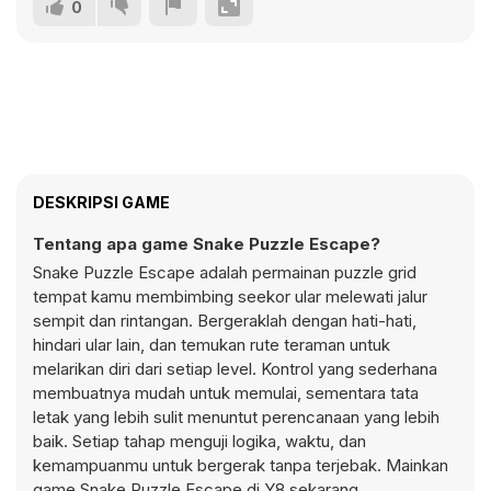
0
DESKRIPSI GAME
Tentang apa game Snake Puzzle Escape?
Snake Puzzle Escape adalah permainan puzzle grid
tempat kamu membimbing seekor ular melewati jalur
sempit dan rintangan. Bergeraklah dengan hati-hati,
hindari ular lain, dan temukan rute teraman untuk
melarikan diri dari setiap level. Kontrol yang sederhana
membuatnya mudah untuk memulai, sementara tata
letak yang lebih sulit menuntut perencanaan yang lebih
baik. Setiap tahap menguji logika, waktu, dan
kemampuanmu untuk bergerak tanpa terjebak. Mainkan
game Snake Puzzle Escape di Y8 sekarang.