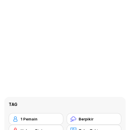
TAG
1 Pemain
Berpikir