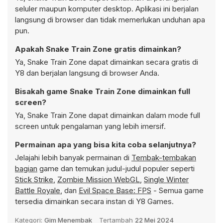
seluler maupun komputer desktop. Aplikasi ini berjalan
langsung di browser dan tidak memerlukan unduhan apa
pun.
Apakah Snake Train Zone gratis dimainkan?
Ya, Snake Train Zone dapat dimainkan secara gratis di
Y8 dan berjalan langsung di browser Anda.
Bisakah game Snake Train Zone dimainkan full
screen?
Ya, Snake Train Zone dapat dimainkan dalam mode full
screen untuk pengalaman yang lebih imersif.
Permainan apa yang bisa kita coba selanjutnya?
Jelajahi lebih banyak permainan di
Tembak-tembakan
bagian
game dan temukan judul-judul populer seperti
Stick Strike
,
Zombie Mission WebGL
,
Single Winter
Battle Royale
, dan
Evil Space Base: FPS
- Semua game
tersedia dimainkan secara instan di Y8 Games.
Kategori:
Gim Menembak
Tertambah
22 Mei 2024