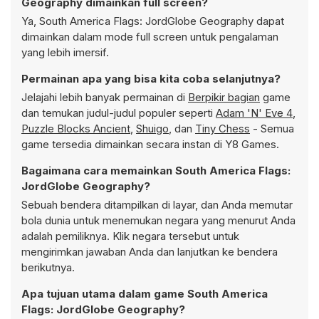
Geography dimainkan full screen?
Ya, South America Flags: JordGlobe Geography dapat
dimainkan dalam mode full screen untuk pengalaman
yang lebih imersif.
Permainan apa yang bisa kita coba selanjutnya?
Jelajahi lebih banyak permainan di
Berpikir bagian
game
dan temukan judul-judul populer seperti
Adam 'N' Eve 4
,
Puzzle Blocks Ancient
,
Shuigo
, dan
Tiny Chess
- Semua
game tersedia dimainkan secara instan di Y8 Games.
Bagaimana cara memainkan South America Flags:
JordGlobe Geography?
Sebuah bendera ditampilkan di layar, dan Anda memutar
bola dunia untuk menemukan negara yang menurut Anda
adalah pemiliknya. Klik negara tersebut untuk
mengirimkan jawaban Anda dan lanjutkan ke bendera
berikutnya.
Apa tujuan utama dalam game South America
Flags: JordGlobe Geography?