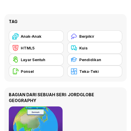
TAG
Anak-Anak
Berpikir
HTML5
Kuis
Layar Sentuh
Pendidikan
Ponsel
Teka-Teki
BAGIAN DARI SEBUAH SERI: JORDGLOBE
GEOGRAPHY