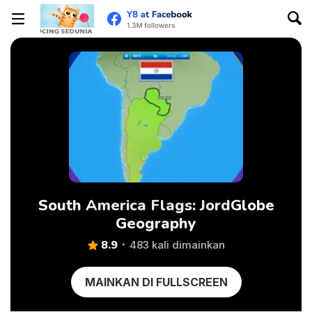
South America Flags: JordGlobe
Geography
8.9
483 kali dimainkan
MAINKAN DI FULLSCREEN