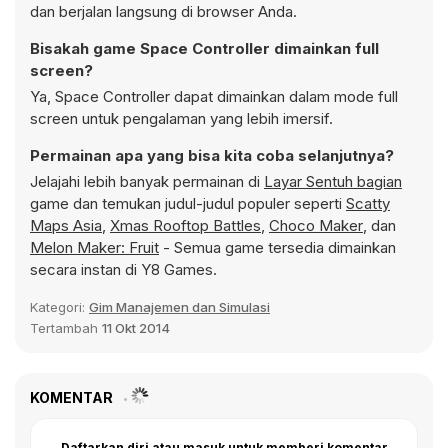
dan berjalan langsung di browser Anda.
Bisakah game Space Controller dimainkan full
screen?
Ya, Space Controller dapat dimainkan dalam mode full
screen untuk pengalaman yang lebih imersif.
Permainan apa yang bisa kita coba selanjutnya?
Jelajahi lebih banyak permainan di
Layar Sentuh bagian
game dan temukan judul-judul populer seperti
Scatty
Maps Asia
,
Xmas Rooftop Battles
,
Choco Maker
, dan
Melon Maker: Fruit
- Semua game tersedia dimainkan
secara instan di Y8 Games.
Kategori:
Gim Manajemen dan Simulasi
Tertambah
11 Okt 2014
KOMENTAR
Daftarkan diri atau masuk untuk memberi komentar