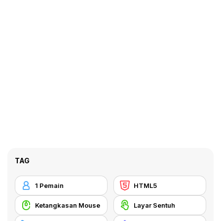
TAG
1 Pemain
HTML5
Ketangkasan Mouse
Layar Sentuh