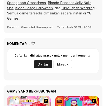
Spongebob Crossdress
,
Blonde Princess Jelly Nails
Spa
,
Kiddo Scary Halloween
, dan
Girly Japan Wedding
-
Semua game tersedia dimainkan secara instan di Y8
Games.
Kategori:
Gim untuk Perempuan
Tertambah
01 Okt 2008
KOMENTAR
Daftarkan diri atau masuk untuk memberi komentar
Daftar
Masuk
GAME YANG BERHUBUNGAN