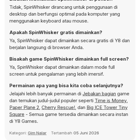
Tidak, SpinWhisker dirancang untuk penggunaan di
desktop dan berfungsi optimal pada komputer yang
menggunakan keyboard atau mouse.
Apakah SpinWhisker gratis dimainkan?
Ya, SpinWhisker dapat dimainkan secara gratis di Y8 dan
berjalan langsung di browser Anda.
Bisakah game SpinWhisker dimainkan full screen?
Ya, SpinWhisker dapat dimainkan dalam mode full
screen untuk pengalaman yang lebih imersif.
Permainan apa yang bisa kita coba selanjutnya?
Jelajahi lebih banyak permainan di
Jebakan bagian
game
dan temukan judul-judul populer seperti
Time is Money
,
Paper Plane 2
,
Cherry Rescue!
, dan
Big ICE Tower Tiny
Square
- Semua game tersedia dimainkan secara instan
di Y8 Games.
Kategori:
Gim Nalar
Tertambah
05 Juni 2026