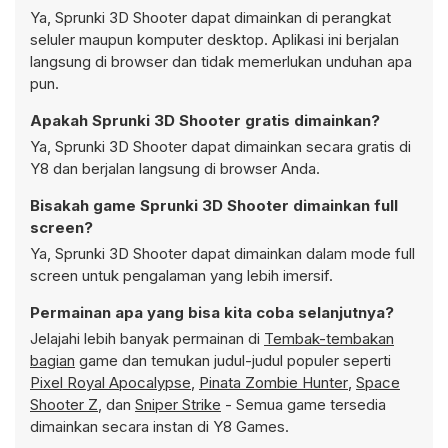
Ya, Sprunki 3D Shooter dapat dimainkan di perangkat
seluler maupun komputer desktop. Aplikasi ini berjalan
langsung di browser dan tidak memerlukan unduhan apa
pun.
Apakah Sprunki 3D Shooter gratis dimainkan?
Ya, Sprunki 3D Shooter dapat dimainkan secara gratis di
Y8 dan berjalan langsung di browser Anda.
Bisakah game Sprunki 3D Shooter dimainkan full
screen?
Ya, Sprunki 3D Shooter dapat dimainkan dalam mode full
screen untuk pengalaman yang lebih imersif.
Permainan apa yang bisa kita coba selanjutnya?
Jelajahi lebih banyak permainan di
Tembak-tembakan
bagian
game dan temukan judul-judul populer seperti
Pixel Royal Apocalypse
,
Pinata Zombie Hunter
,
Space
Shooter Z
, dan
Sniper Strike
- Semua game tersedia
dimainkan secara instan di Y8 Games.