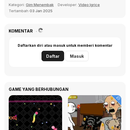
Kategori:
Gim Menembak
Developer:
Video Igrice
Tertambah
03 Jan 2025
KOMENTAR
Daftarkan diri atau masuk untuk memberi komentar
Daftar
Masuk
GAME YANG BERHUBUNGAN